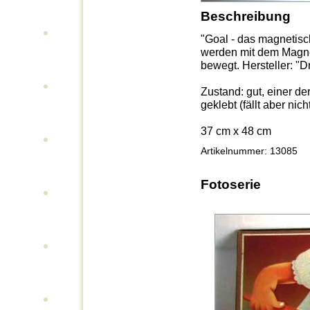
Beschreibung
"Goal - das magnetisc
werden mit dem Magnet,
bewegt. Hersteller: "
Zustand: gut, einer de
geklebt (fällt aber nic
37 cm x 48 cm
Artikelnummer: 13085
Fotoserie