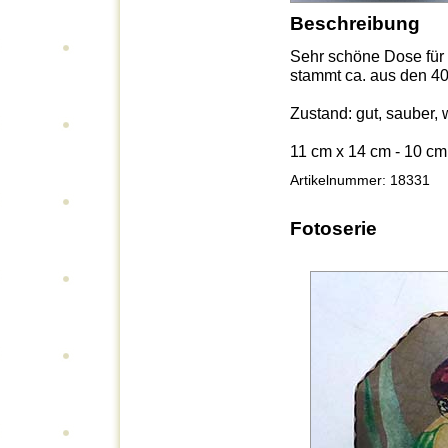
Beschreibung
Sehr schöne Dose für
stammt ca. aus den 40e
Zustand: gut, sauber,
11 cm x 14 cm - 10 c
Artikelnummer: 18331
Fotoserie