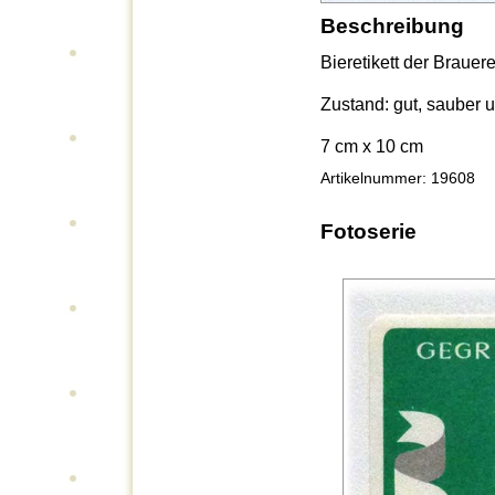
Beschreibung
Bieretikett der Brauere
Zustand: gut, sauber u
7 cm x 10 cm
Artikelnummer: 19608
Fotoserie