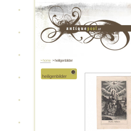
> home
> heiligenbilder
heiligenbilder