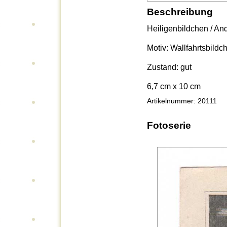
Beschreibung
Heiligenbildchen / An
Motiv: Wallfahrtsbild
Zustand: gut
6,7 cm x 10 cm
Artikelnummer: 20111
Fotoserie