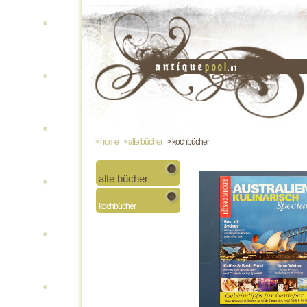
> home
> alte bücher
> kochbücher
alte bücher
kochbücher