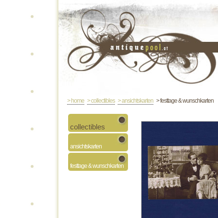
> home
> collectibles
> ansichtskarten
> festtage & wunschkarten
collectibles
ansichtskarten
festtage & wunschkarten