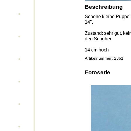
Beschreibung
Schöne kleine Puppe a
14".
Zustand: sehr gut, ke
den Schuhen
14 cm hoch
Artikelnummer: 2361
Fotoserie