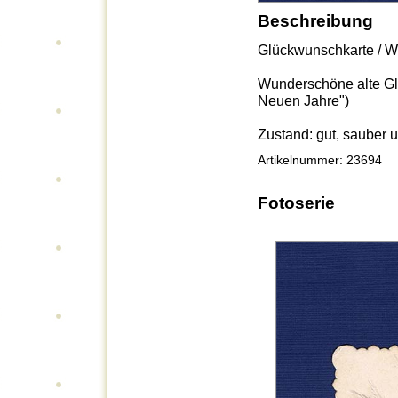
Beschreibung
Glückwunschkarte / Wun
Wunderschöne alte G
Neuen Jahre")
Zustand: gut, sauber u
Artikelnummer: 23694
Fotoserie