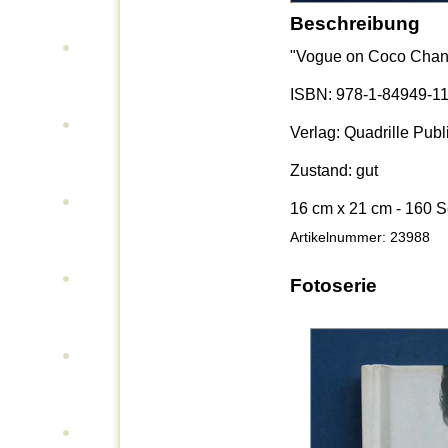
Beschreibung
"Vogue on Coco Chan
ISBN: 978-1-84949-11
Verlag: Quadrille Publ
Zustand: gut
16 cm x 21 cm - 160 S
Artikelnummer: 23988
Fotoserie