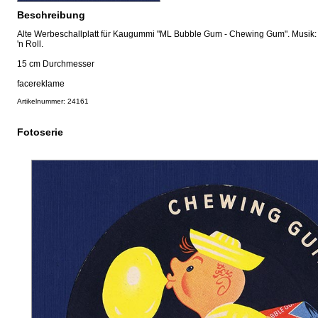
Beschreibung
Alte Werbeschallplatt für Kaugummi "ML Bubble Gum - Chewing Gum". Musik: "T
'n Roll.
15 cm Durchmesser
facereklame
Artikelnummer: 24161
Fotoserie