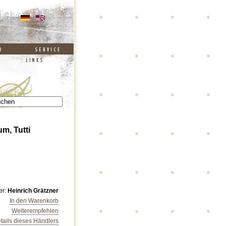
m, Tutti
er:
Heinrich Grätzner
In den Warenkorb
Weiterempfehlen
tails dieses Händlers