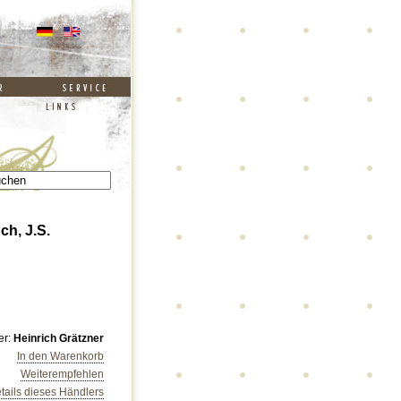
ch, J.S.
er:
Heinrich Grätzner
In den Warenkorb
Weiterempfehlen
tails dieses Händlers