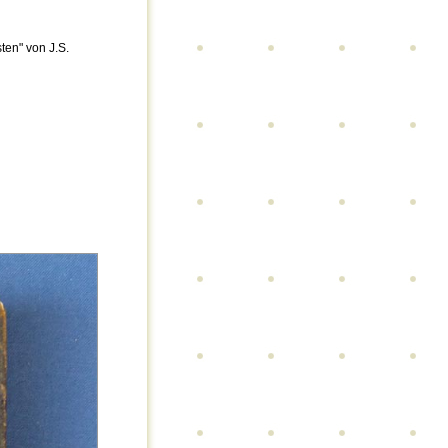
ten" von J.S.