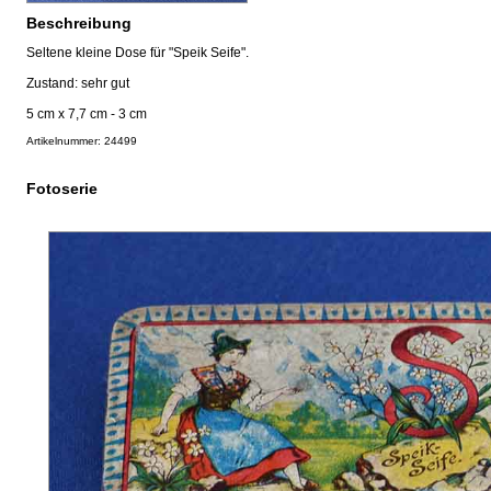
Beschreibung
Seltene kleine Dose für "Speik Seife".
Zustand: sehr gut
5 cm x 7,7 cm - 3 cm
Artikelnummer: 24499
Fotoserie