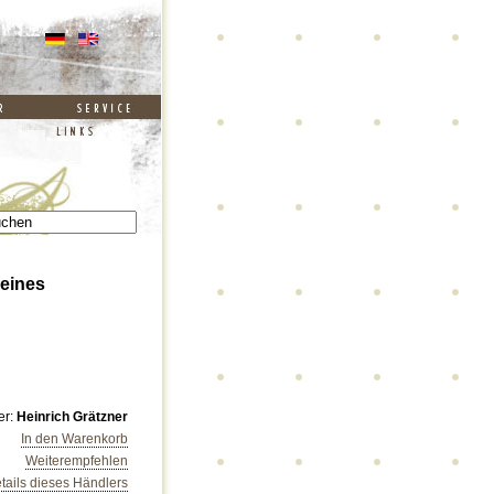
leines
er:
Heinrich Grätzner
In den Warenkorb
Weiterempfehlen
tails dieses Händlers