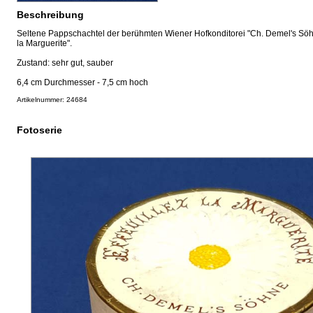
Beschreibung
Seltene Pappschachtel der berühmten Wiener Hofkonditorei "Ch. Demel's Söhne
la Marguerite".
Zustand: sehr gut, sauber
6,4 cm Durchmesser - 7,5 cm hoch
Artikelnummer: 24684
Fotoserie