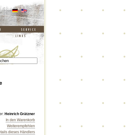
e
er:
Heinrich Grätzner
In den Warenkorb
Weiterempfehlen
tails dieses Händlers