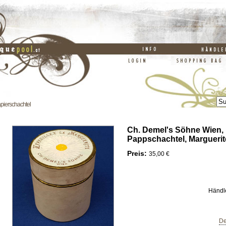
pierschachtel
Ch. Demel's Söhne Wien,
Pappschachtel, Marguerit
Preis:
35,00 €
Händl
De