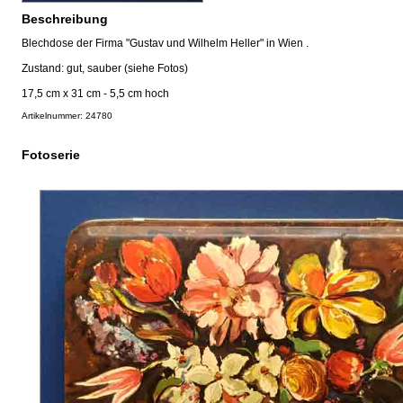
Beschreibung
Blechdose der Firma "Gustav und Wilhelm Heller" in Wien .
Zustand: gut, sauber (siehe Fotos)
17,5 cm x 31 cm - 5,5 cm hoch
Artikelnummer: 24780
Fotoserie