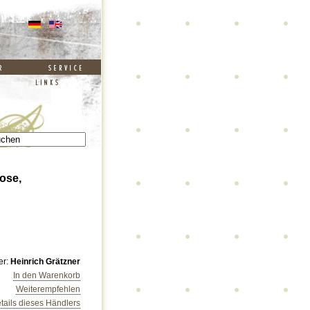
ose,
er:
Heinrich Grätzner
In den Warenkorb
Weiterempfehlen
tails dieses Händlers