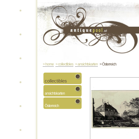
> home
> collectibles
> ansichtskarten
> Österreich
collectibles
ansichtskarten
Österreich