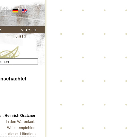
enschachtel
er:
Heinrich Grätzner
In den Warenkorb
Weiterempfehlen
tails dieses Händlers