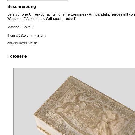
Beschreibung
Sehr schöne Uhren-Schachtel für eine Longines - Armbanduhr, hergestellt von
Wittnauer ("A Longines-Wittnauer Product").
Material: Bakelit
9 cm x 13,5 cm - 4,8 cm
Artikelnummer: 25785
Fotoserie