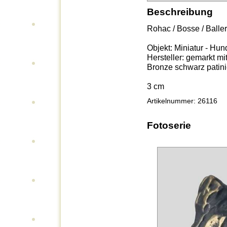
Beschreibung
Rohac / Bosse / Balle
Objekt: Miniatur - Hu
Hersteller: gemarkt mi
Bronze schwarz patini
3 cm
Artikelnummer: 26116
Fotoserie