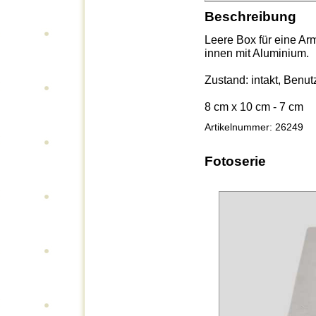
Beschreibung
Leere Box für eine Ar
innen mit Aluminium.
Zustand: intakt, Benu
8 cm x 10 cm - 7 cm
Artikelnummer: 26249
Fotoserie