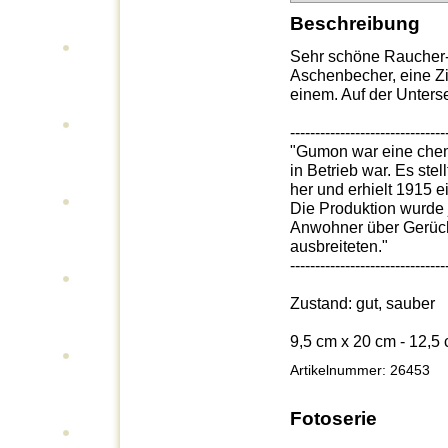
Beschreibung
Sehr schöne Raucher-Ga
Aschenbecher, eine Zi
einem. Auf der Unters
-------------------------------
"Gumon war eine chemi
in Betrieb war. Es stel
her und erhielt 1915 ei
Die Produktion wurde 
Anwohner über Gerüche
ausbreiteten."
-------------------------------
Zustand: gut, sauber
9,5 cm x 20 cm - 12,5
Artikelnummer: 26453
Fotoserie