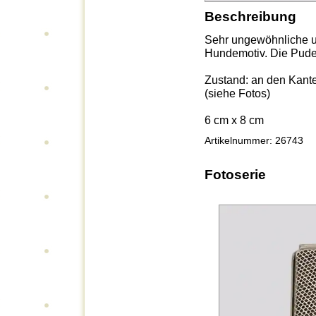
Beschreibung
Sehr ungewöhnliche u
Hundemotiv. Die Pude
Zustand: an den Kante
(siehe Fotos)
6 cm x 8 cm
Artikelnummer: 26743
Fotoserie