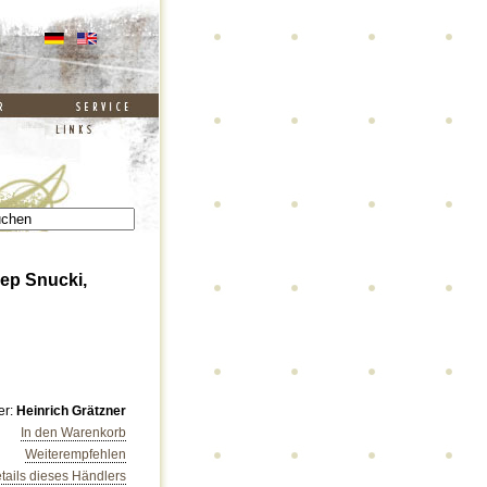
ep Snucki,
er:
Heinrich Grätzner
In den Warenkorb
Weiterempfehlen
tails dieses Händlers