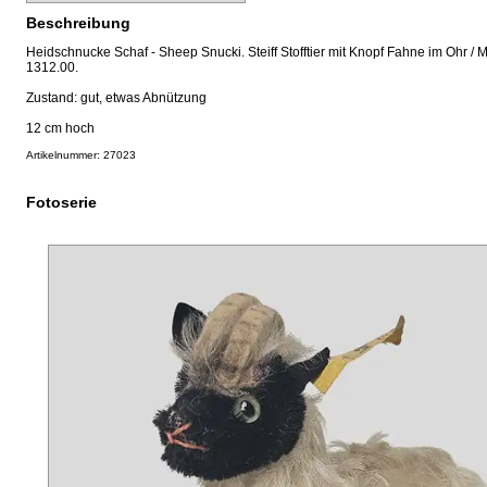
Beschreibung
Heidschnucke Schaf - Sheep Snucki. Steiff Stofftier mit Knopf Fahne im Ohr 
1312.00.
Zustand: gut, etwas Abnützung
12 cm hoch
Artikelnummer: 27023
Fotoserie