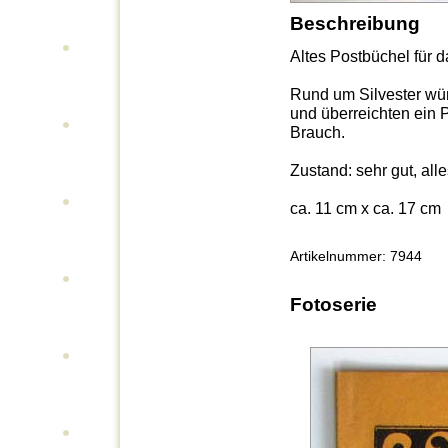
Beschreibung
Altes Postbüchel für 
Rund um Silvester wün
und überreichten ein P
Brauch.
Zustand: sehr gut, alle
ca. 11 cm x ca. 17 cm
Artikelnummer: 7944
Fotoserie