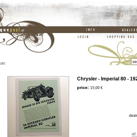
cars
Chrysler - Imperial 80 - 19
price:
15,00 €
deal
all