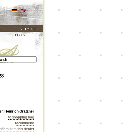
28
er:
Heinrich Grätzner
to shopping bag
recommend
 offers from this dealer