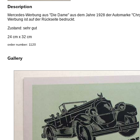
Description
Mercedes-Werbung aus "Die Dame" aus dem Jahre 1928 der Automarke "Chrys
Werbung ist auf der Rückseite bedruckt.
Zustand: sehr gut
24 cm x 32 cm
order number: 1120
Gallery