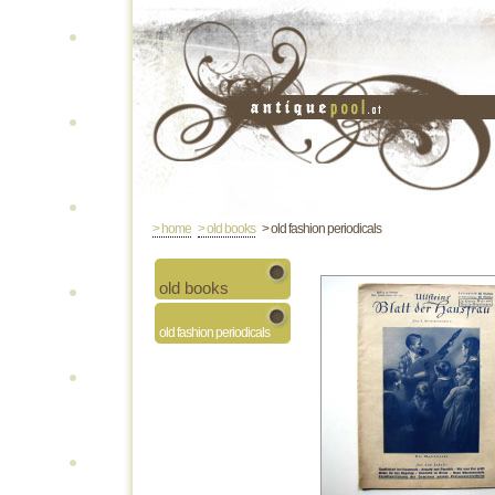
> home
> old books
> old fashion periodicals
old books
old fashion periodicals