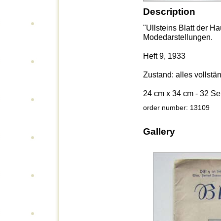
Description
"Ullsteins Blatt der H
Modedarstellungen.
Heft 9, 1933
Zustand: alles vollstä
24 cm x 34 cm - 32 Se
order number: 13109
Gallery