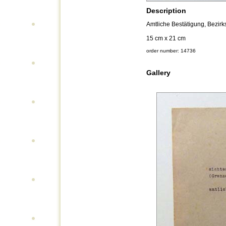
Description
Amtliche Bestätigung, Bezir
15 cm x 21 cm
order number: 14736
Gallery