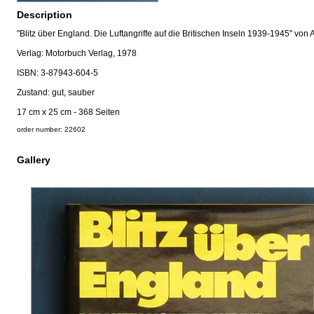
Description
"Blitz über England. Die Luftangriffe auf die Britischen Inseln 1939-1945" von A
Verlag: Motorbuch Verlag, 1978
ISBN: 3-87943-604-5
Zustand: gut, sauber
17 cm x 25 cm - 368 Seiten
order number: 22602
Gallery