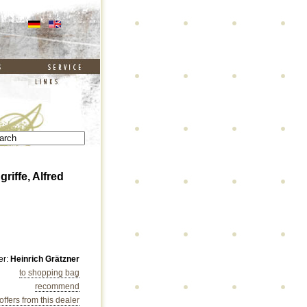
riffe, Alfred
er:
Heinrich Grätzner
to shopping bag
recommend
 offers from this dealer