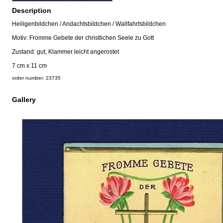
Description
Heiligenbildchen / Andachtsbildchen / Wallfahrtsbildchen
Motiv: Fromme Gebete der christlichen Seele zu Gott
Zustand: gut, Klammer leicht angerostet
7 cm x 11 cm
order number: 23735
Gallery