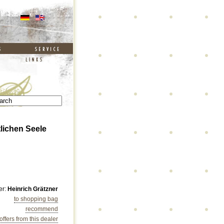
lichen Seele
er:
Heinrich Grätzner
to shopping bag
recommend
 offers from this dealer