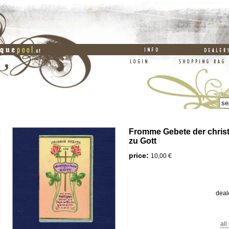
Fromme Gebete der christ
zu Gott
price:
10,00 €
deal
all