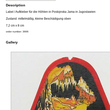
Description
Label / Aufkleber für die Höhlen in Postojnska Jama in Jugoslawien
Zustand: mittelmäßig, kleine Beschädigung oben
7,2 cm x 8 cm
order number: 3666
Gallery