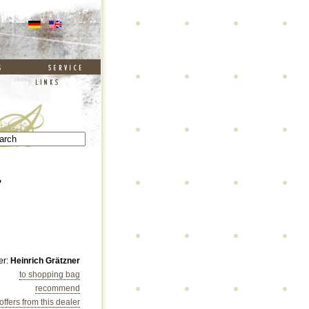
,
er:
Heinrich Grätzner
to shopping bag
recommend
 offers from this dealer