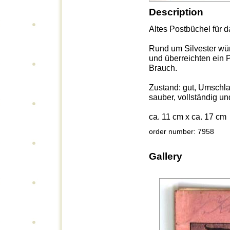
Description
Altes Postbüchel für d
Rund um Silvester wün
und überreichten ein P
Brauch.
Zustand: gut, Umschl
sauber, vollständig und
ca. 11 cm x ca. 17 cm
order number: 7958
Gallery