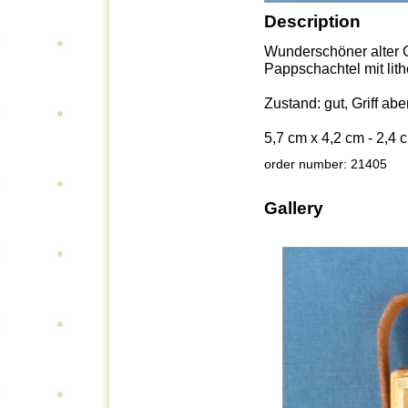
Description
Wunderschöner alter 
Pappschachtel mit lith
Zustand: gut, Griff a
5,7 cm x 4,2 cm - 2,4 c
order number: 21405
Gallery